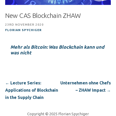
New CAS Blockchain ZHAW
23RD NOVEMBER 2020
FLORIAN SPYCHIGER
Mehr als Bitcoin: Was Blockchain kann und
was nicht
Post
← Lecture Series:
Unternehmen ohne Chefs
navigation
Applications of Blockchain
– ZHAW Impact →
in the Supply Chain
Copyright © 2025 Florian Spychiger